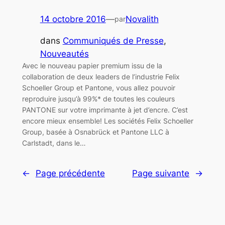
14 octobre 2016
—
Novalith
par
dans
Communiqués de Presse
, 
Nouveautés
Avec le nouveau papier premium issu de la
collaboration de deux leaders de l’industrie Felix
Schoeller Group et Pantone, vous allez pouvoir
reproduire jusqu’à 99%* de toutes les couleurs
PANTONE sur votre imprimante à jet d’encre. C’est
encore mieux ensemble! Les sociétés Felix Schoeller
Group, basée à Osnabrück et Pantone LLC à
Carlstadt, dans le…
←
Page précédente
Page suivante
→