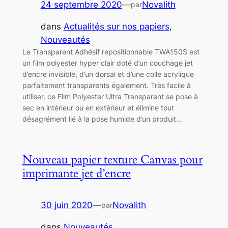
24 septembre 2020
—
Novalith
par
dans
Actualités sur nos papiers
, 
Nouveautés
Le Transparent Adhésif repositionnable TWA150S est
un film polyester hyper clair doté d’un couchage jet
d’encre invisible, d’un dorsal et d’une colle acrylique
parfaitement transparents également. Très facile à
utiliser, ce Film Polyester Ultra Transparent se pose à
sec en intérieur ou en extérieur et élimine tout
désagrément lié à la pose humide d’un produit…
Nouveau papier texture Canvas pour
imprimante jet d’encre
30 juin 2020
—
Novalith
par
dans
Nouveautés