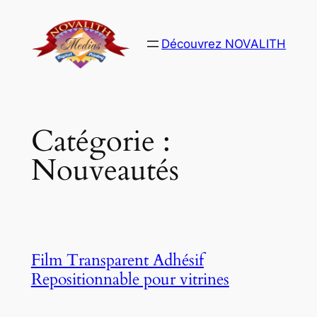
Aller
au
Découvrez NOVALITH
contenu
Catégorie :
Nouveautés
Film Transparent Adhésif
Repositionnable pour vitrines