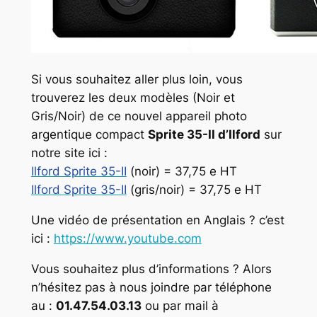
Si vous souhaitez aller plus loin, vous
trouverez les deux modèles (Noir et
Gris/Noir) de ce nouvel appareil photo
argentique compact
Sprite 35-II d’Ilford
sur
notre site ici :
Ilford Sprite 35-II
(noir) = 37,75 e HT
Ilford Sprite 35-II
(gris/noir) = 37,75 e HT
Une vidéo de présentation en Anglais ? c’est
ici :
https://www.youtube.com
Vous souhaitez plus d’informations ? Alors
n’hésitez pas à nous joindre par téléphone
au :
01.47.54.03.13
ou par mail à