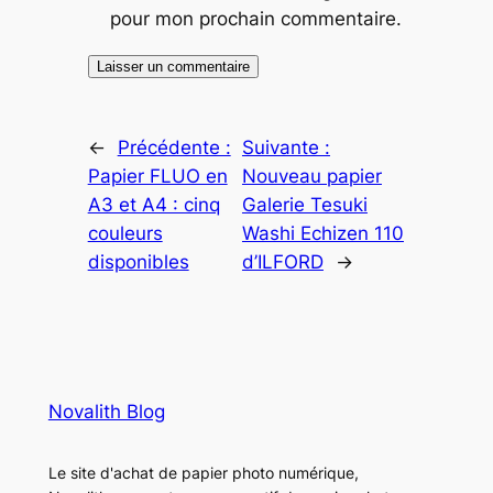
pour mon prochain commentaire.
←
Précédente :
Suivante :
Papier FLUO en
Nouveau papier
A3 et A4 : cinq
Galerie Tesuki
couleurs
Washi Echizen 110
disponibles
d’ILFORD
→
Novalith Blog
Le site d'achat de papier photo numérique,