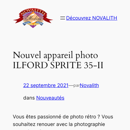
Aller
au
Découvrez NOVALITH
contenu
Nouvel appareil photo
ILFORD SPRITE 35-II
22 septembre 2021
—
Novalith
par
dans
Nouveautés
Vous êtes passionné de photo rétro ? Vous
souhaitez renouer avec la photographie