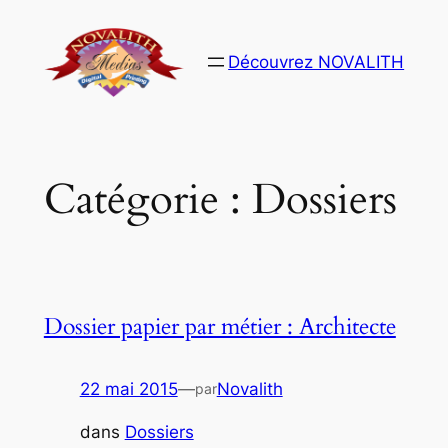
Aller
au
Découvrez NOVALITH
contenu
Catégorie :
Dossiers
Dossier papier par métier : Architecte
22 mai 2015
—
Novalith
par
dans
Dossiers