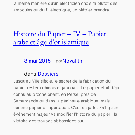
la même manière qu’un électricien choisira plutôt des
ampoules ou du fil électrique, un plâtrier prendra…
Histoire du Papier – IV – Papier
arabe et âge d’or islamique
8 mai 2015
—
Novalith
par
dans
Dossiers
Jusqu’au VIIe siècle, le secret de la fabrication du
papier restera chinois et japonais. Le papier était déjà
connu au proche orient, en Perse, près de
Samarcande ou dans la péninsule arabique, mais
comme papier d’importation. C’est en juillet 751 qu’un
événement majeur va modifier l’histoire du papier : la
victoire des troupes abbassides sur…